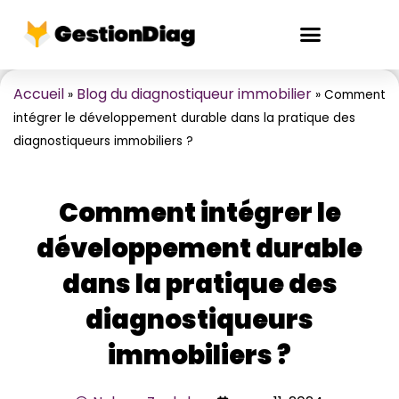
Aller
au
contenu
Création de site internet
Accueil
Blog du diagnostiqueur immobilier
»
»
Comment
intégrer le développement durable dans la pratique des
diagnostiqueurs immobiliers ?
Comment intégrer le
développement durable
dans la pratique des
diagnostiqueurs
immobiliers ?