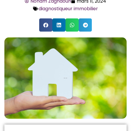
Noham Zaghdoun
mars 11, 2024
diagnostiqueur immobilier