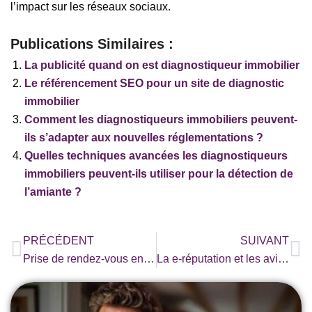
l’impact sur les réseaux sociaux.
Publications Similaires :
La publicité quand on est diagnostiqueur immobilier
Le référencement SEO pour un site de diagnostic
immobilier
Comment les diagnostiqueurs immobiliers peuvent-
ils s’adapter aux nouvelles réglementations ?
Quelles techniques avancées les diagnostiqueurs
immobiliers peuvent-ils utiliser pour la détection de
l’amiante ?
Précédent
Su
PRÉCÉDENT
SUIVANT
Prise de rendez-vous en ligne et devis pour le diagnostic immobilier
La e-réputation et les avis clients quand on est diagnostiqueur immobilier