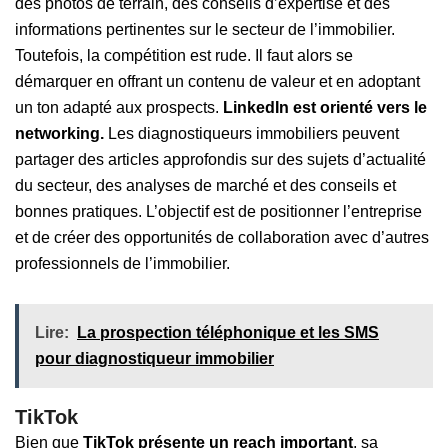
des photos de terrain, des conseils d’expertise et des
informations pertinentes sur le secteur de l’immobilier.
Toutefois, la compétition est rude. Il faut alors se
démarquer en offrant un contenu de valeur et en adoptant
un ton adapté aux prospects.
LinkedIn est orienté vers le
networking.
Les diagnostiqueurs immobiliers peuvent
partager des articles approfondis sur des sujets d’actualité
du secteur, des analyses de marché et des conseils et
bonnes pratiques. L’objectif est de positionner l’entreprise
et de créer des opportunités de collaboration avec d’autres
professionnels de l’immobilier.
Lire:
La prospection téléphonique et les SMS
pour diagnostiqueur immobilier
TikTok
Bien que
TikTok présente un reach important
, sa