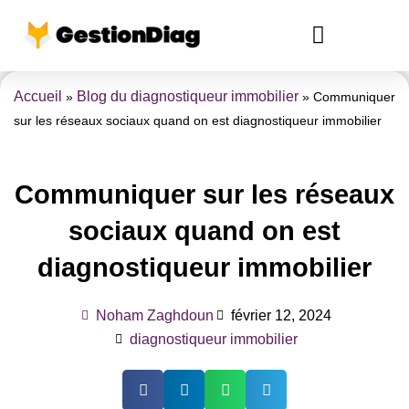
Aller
au
contenu
Création de site internet
Accueil
Blog du diagnostiqueur immobilier
»
»
Communiquer
sur les réseaux sociaux quand on est diagnostiqueur immobilier
Communiquer sur les réseaux
sociaux quand on est
diagnostiqueur immobilier
Noham Zaghdoun
février 12, 2024
diagnostiqueur immobilier