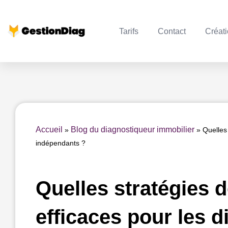
Aller
au
Tarifs
Contact
Créati
contenu
Accueil
Blog du diagnostiqueur immobilier
»
»
Quelles
indépendants ?
Quelles stratégies d
efficaces pour les 