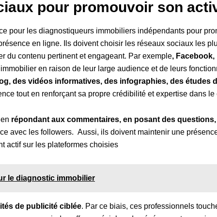
ciaux pour promouvoir son activ
ce pour les diagnostiqueurs immobiliers indépendants pour pro
 présence en ligne. Ils doivent choisir les réseaux sociaux les pl
er du contenu pertinent et engageant. Par exemple
, Facebook, 
 immobilier en raison de leur large audience et de leurs fonction
log, des vidéos informatives, des infographies, des études d
ence tout en renforçant sa propre crédibilité et expertise dans l
e en
répondant aux commentaires, en posant des questions,
iance avec les followers. Aussi, ils doivent maintenir une présenc
 actif sur les plateformes choisies
ur le diagnostic immobilier
tés de publicité ciblée
. Par ce biais, ces professionnels touch