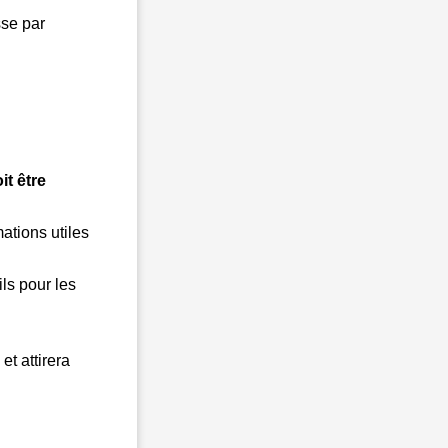
se par
it être
mations utiles
ls pour les
et attirera