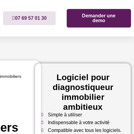
Demander une
07 69 57 01 30
demo
Logiciel pour
 immobiliers
diagnostiqueur
immobilier
ambitieux
Simple à utiliser
Indispensable à votre activité
iers
Compatible avec tous les logiciels.