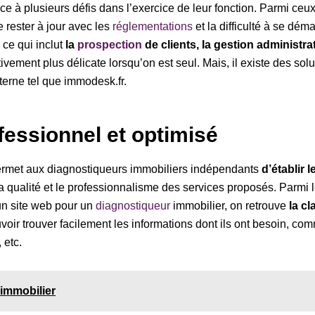
e à plusieurs défis dans l’exercice de leur fonction. Parmi ceux
 rester à jour avec les
réglementations
et la difficulté à se dém
 ce qui inclut
la
prospection
de clients, la gestion administrat
ivement plus délicate lorsqu’on est seul. Mais, il existe des so
xterne tel que immodesk.fr.
fessionnel et optimisé
 permet aux diagnostiqueurs immobiliers indépendants
d’établir 
 la qualité et le professionnalisme des services proposés. Parmi
’un site web pour un
diagnostiqueur
immobilier, on retrouve
la cl
uvoir trouver facilement les informations dont ils ont besoin, co
 etc.
 immobilier